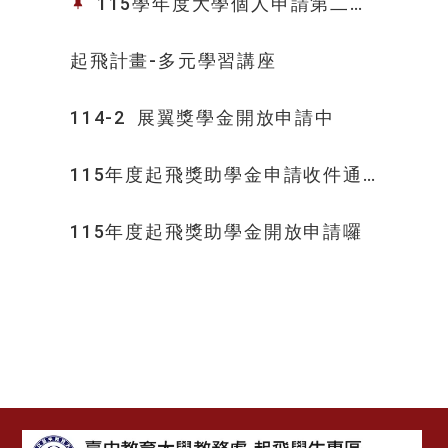
115學年度大學個人申請第二階
段指定項目甄試經濟不利考生應試
優先錄取及相關補助措施
起飛計畫-多元學習講座
114-2 展翼獎學金開放申請中
115年度起飛獎助學金申請收件通
知已寄出
115年度起飛獎助學金開放申請囉
:::