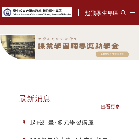
:::
起飛學生專區
:::
最新消息
查看更多
起飛計畫-多元學習講座