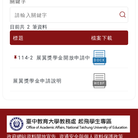
關鍵字
目前共 2 筆資料
目前共 2 筆資料
標題
檔案下載
114-2 展翼獎學金開放申請中
DOCX
展翼獎學金申請說明
WEBP
:::
政府網站資料開放宣告
資通安全與個人資料保護政策、