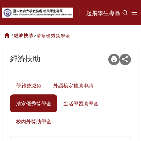
:::
起飛學生專區
經濟扶助
清寒優秀獎學金
:::
經濟扶助
學雜費減免
外語檢定補助申請
清寒優秀獎學金
生活學習助學金
校內外獎助學金