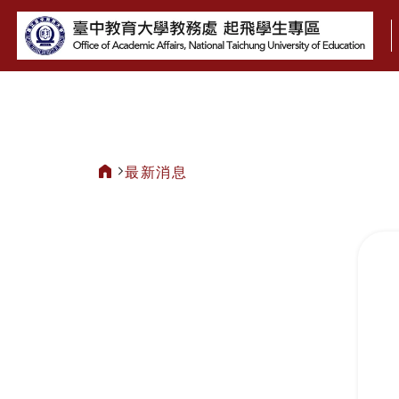
:::
最新消息
:::