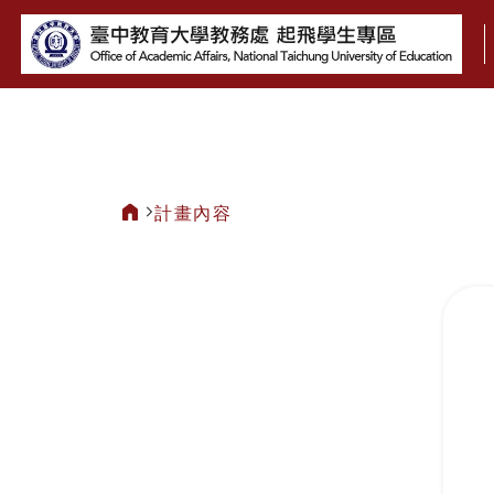
:::
計畫內容
:::