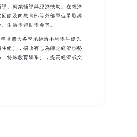
輔導、就業輔導與經濟扶助。在經濟
友回饋及向教育部等外部單位爭取經
金、生活學習助學金等。
學年度擴大各學系經濟不利學生優先
招生組），招收有志為師之經濟弱勢
系、特殊教育學系），提高經濟或文