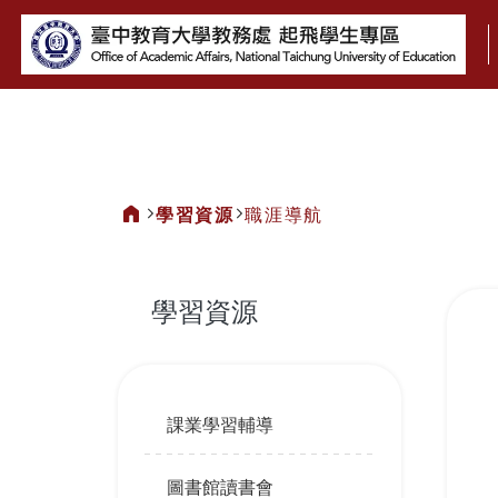
:::
學習資源
職涯導航
:::
學習資源
:::
課業學習輔導
圖書館讀書會